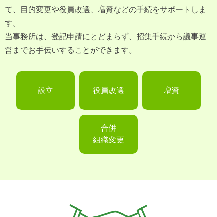
て、目的変更や役員改選、増資などの手続をサポートしま
す。
当事務所は、登記申請にとどまらず、招集手続から議事運
営までお手伝いすることができます。
設立
役員改選
増資
合併
組織変更