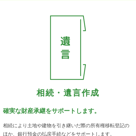
相続・遺言作成
確実な財産承継をサポートします。
相続により土地や建物を引き継いだ際の所有権移転登記の
ほか、銀行預金の払戻手続などをサポートします。