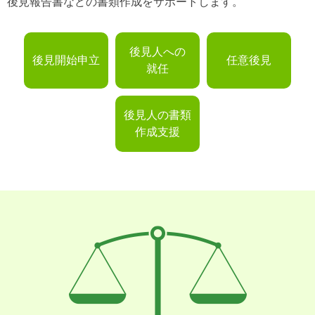
後見報告書などの書類作成をサポートします。
後見人への
後見開始申立
任意後見
就任
後見人の書類
作成支援