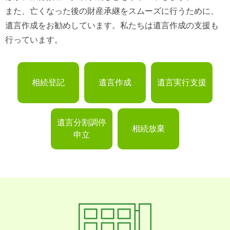
また、亡くなった後の財産承継をスムーズに行うために、
遺言作成をお勧めしています。私たちは遺言作成の支援も
行っています。
相続登記
遺言作成
遺言実行支援
遺言分割調停
相続放棄
申立